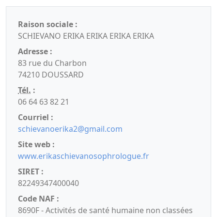
Raison sociale :
SCHIEVANO ERIKA ERIKA ERIKA ERIKA
Adresse :
83 rue du Charbon
74210 DOUSSARD
Tél.
:
06 64 63 82 21
Courriel :
schievanoerika2@gmail.com
Site web :
www.erikaschievanosophrologue.fr
SIRET :
82249347400040
Code NAF :
8690F - Activités de santé humaine non classées