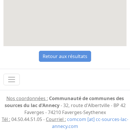
Retour aux résultats
Nos coordonnées :
Communauté de communes des
sources du lac d'Annecy
- 32, route d'Albertville - BP 42
Faverges - 74210 Faverges-Seythenex
Tél :
04.50.44.51.05 -
Courriel :
comcom [at] cc-sources-lac-
annecy.com