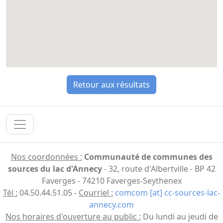
Retour aux résultats
Nos coordonnées :
Communauté de communes des
sources du lac d'Annecy
- 32, route d'Albertville - BP 42
Faverges - 74210 Faverges-Seythenex
Tél :
04.50.44.51.05 -
Courriel :
comcom [at] cc-sources-lac-
annecy.com
Nos horaires d'ouverture au public :
Du lundi au jeudi de