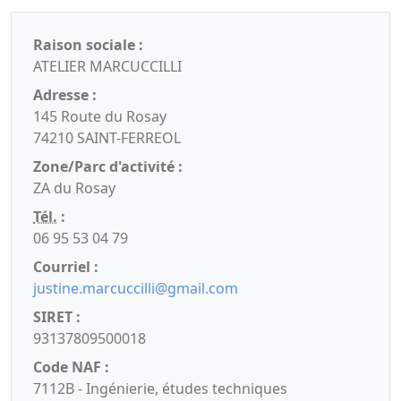
Raison sociale :
ATELIER MARCUCCILLI
Adresse :
145 Route du Rosay
74210 SAINT-FERREOL
Zone/Parc d'activité :
ZA du Rosay
Tél.
:
06 95 53 04 79
Courriel :
justine.marcuccilli@gmail.com
SIRET :
93137809500018
Code NAF :
7112B - Ingénierie, études techniques