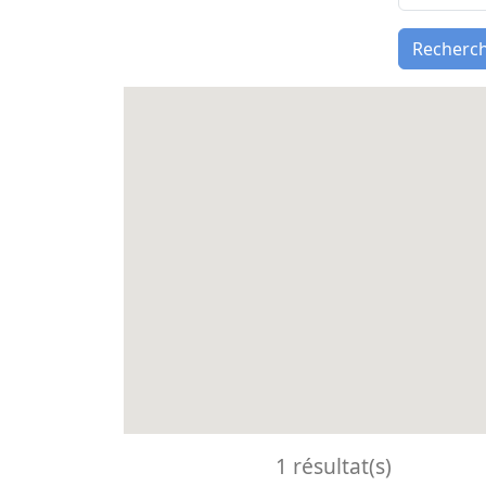
Recherc
1 résultat(s)