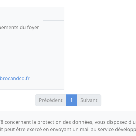
ipements du foyer
brocandco.fr
Précédent
1
Suivant
8 concernant la protection des données, vous disposez d'un 
oit peut être exercé en envoyant un mail au service dével