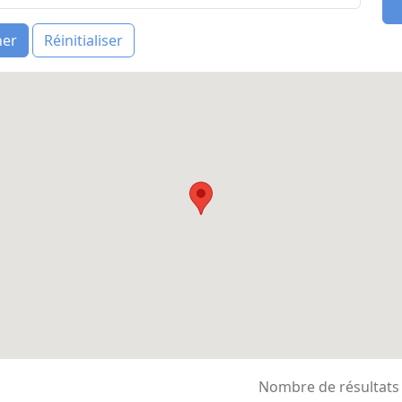
her
Réinitialiser
Nombre de résultats