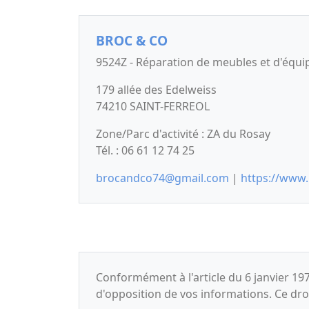
BROC & CO
9524Z - Réparation de meubles et d'équ
179 allée des Edelweiss
74210 SAINT-FERREOL
Zone/Parc d'activité : ZA du Rosay
Tél. : 06 61 12 74 25
brocandco74@gmail.com
|
https://www.
Conformément à l'article du 6 janvier 197
d'opposition de vos informations. Ce dr